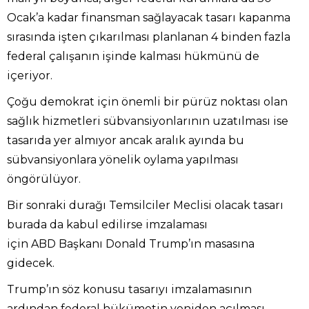
Ocak’a kadar finansman sağlayacak tasarı kapanma
sırasında işten çıkarılması planlanan 4 binden fazla
federal çalışanın işinde kalması hükmünü de
içeriyor.
Çoğu demokrat için önemli bir pürüz noktası olan
sağlık hizmetleri sübvansiyonlarının uzatılması ise
tasarıda yer almıyor ancak aralık ayında bu
sübvansiyonlara yönelik oylama yapılması
öngörülüyor.
Bir sonraki durağı Temsilciler Meclisi olacak tasarı
burada da kabul edilirse imzalaması
için ABD Başkanı Donald Trump’ın masasına
gidecek.
Trump’ın söz konusu tasarıyı imzalamasının
ardından federal hükümetin yeniden açılması