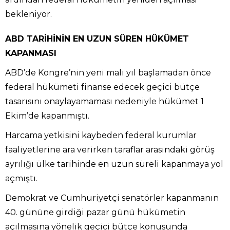
bekleniyor.
ABD TARİHİNİN EN UZUN SÜREN HÜKÜMET
KAPANMASI
ABD’de Kongre’nin yeni mali yıl başlamadan önce
federal hükümeti finanse edecek geçici bütçe
tasarısını onaylayamaması nedeniyle hükümet 1
Ekim’de kapanmıştı.
Harcama yetkisini kaybeden federal kurumlar
faaliyetlerine ara verirken taraflar arasındaki görüş
ayrılığı ülke tarihinde en uzun süreli kapanmaya yol
açmıştı.
Demokrat ve Cumhuriyetçi senatörler kapanmanın
40. gününe girdiği pazar günü hükümetin
açılmasına yönelik geçici bütçe konusunda