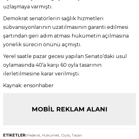
uzlaşmaya varmıştı.
Demokrat senatörlerin sağlık hizmetleri
sübvansiyonlarının uzatılmasının garanti edilmesi
şartından geri adım atması hükümetin açılmasına
yönelik sürecin önünü açmıştı.
Yerel saatle pazar gecesi yapılan Senato’daki usul
oylamasında 40’a karşı 60 oyla tasarının
ilerletilmesine karar verilmişti.
Kaynak: ensonhaber
MOBİL REKLAM ALANI
ETİKETLER:
Federal
,
Hükümet
,
Oyla
,
Tasarı