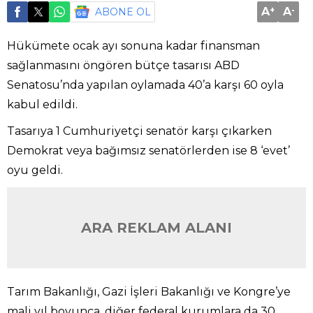
A
+
A
-
ABONE OL
Hükümete ocak ayı sonuna kadar finansman
sağlanmasını öngören bütçe tasarısı ABD
Senatosu’nda yapılan oylamada 40’a karşı 60 oyla
kabul edildi.
Tasarıya 1 Cumhuriyetçi senatör karşı çıkarken
Demokrat veya bağımsız senatörlerden ise 8 ‘evet’
oyu geldi.
ARA REKLAM ALANI
Tarım Bakanlığı, Gazi İşleri Bakanlığı ve Kongre’ye
mali yıl boyunca, diğer federal kurumlara da 30