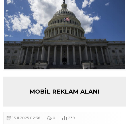
MOBİL REKLAM ALANI
13.11.2025 02:36
0
239