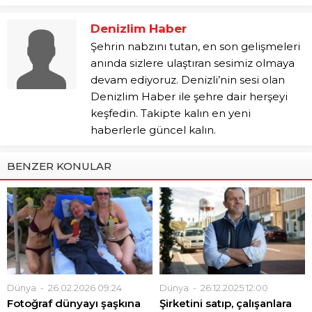
Denizlim Haber
Şehrin nabzını tutan, en son gelişmeleri
anında sizlere ulaştıran sesimiz olmaya
devam ediyoruz. Denizli’nin sesi olan
Denizlim Haber ile şehre dair herşeyi
keşfedin. Takipte kalın en yeni
haberlerle güncel kalın.
BENZER KONULAR
Dünya
26.02.2026 09:24
Dünya
26.12.2025 12:00
Fotoğraf dünyayı şaşkına
Şirketini satıp, çalışanlara