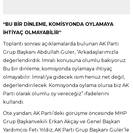
“BU BİR DİNLEME, KOMİSYONDA OYLAMAYA
İHTİYAÇ OLMAYABİLİR”
Toplantı sonrası açıklamalarda bulunan AK Parti
Grup Başkanı Abdullah Güler, “Arkadaşlarımızla
değerlendirdik. İmralı konusuna olumlu bakıyoruz.
Bu bir dinleme, komisyonda oylamaya ihtiyaç
olmayabilir. İmralı’ya gidecek isim henüz net değil,
değerlendirilecek. Komisyonda oylama olursa biz AK
Parti olarak olumlu oy vereceğiz” ifadelerini
kullandı.
Öte yandan; AK Parti’deki görüşme öncesinde MHP
Grup Başkanvekili Erkan Akçay ve Genel Başkan
Yardımcısı Feti Yıldız, AK Parti Grup Başkanı Güler’le