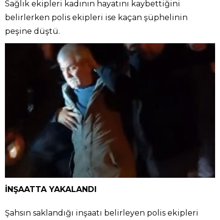
Sağlık ekipleri kadının hayatını kaybettiğini
belirlerken polis ekipleri ise kaçan şüphelinin
peşine düştü.
İNŞAATTA YAKALANDI
Şahsın saklandığı inşaatı belirleyen polis ekipleri