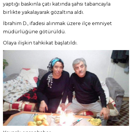
yaptığı baskınla çatı katında şahsı tabancayla
birlikte yakalayarak gözaltına aldı.
İbrahim D., ifadesi alınmak üzere ilçe emniyet
müdürlüğüne götürüldü.
Olaya ilişkin tahkikat başlatıldı.