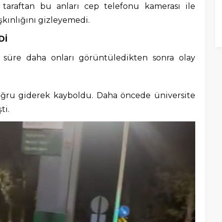
taraftan bu anları cep telefonu kamerası ile
şkınlığını gizleyemedi.
Dİ
 süre daha onları görüntüledikten sonra olay
oğru giderek kayboldu. Daha öncede üniversite
ti.