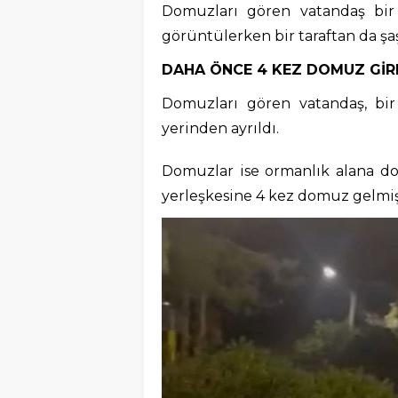
Domuzları gören vatandaş bir 
görüntülerken bir taraftan da şa
DAHA ÖNCE 4 KEZ DOMUZ GİR
Domuzları gören vatandaş, bir
yerinden ayrıldı.
Domuzlar ise ormanlık alana d
yerleşkesine 4 kez domuz gelmiş