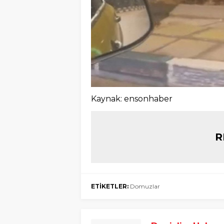
Kaynak: ensonhaber
R
ETİKETLER:
Domuzlar