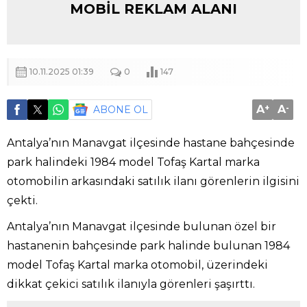
MOBİL REKLAM ALANI
10.11.2025 01:39
0
147
A
+
A
-
ABONE OL
Antalya’nın Manavgat ilçesinde hastane bahçesinde
park halindeki 1984 model Tofaş Kartal marka
otomobilin arkasındaki satılık ilanı görenlerin ilgisini
çekti.
Antalya’nın Manavgat ilçesinde bulunan özel bir
hastanenin bahçesinde park halinde bulunan 1984
model Tofaş Kartal marka otomobil, üzerindeki
dikkat çekici satılık ilanıyla görenleri şaşırttı.