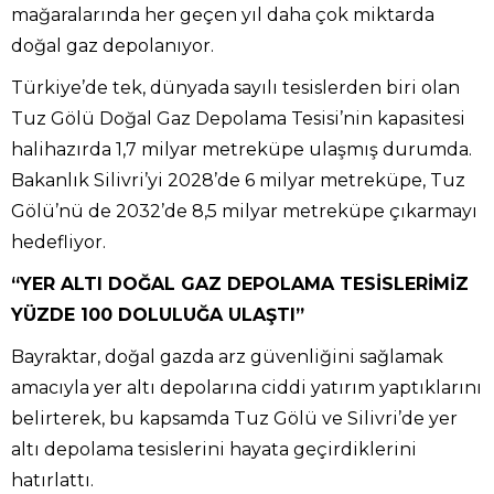
mağaralarında her geçen yıl daha çok miktarda
doğal gaz depolanıyor.
Türkiye’de tek, dünyada sayılı tesislerden biri olan
Tuz Gölü Doğal Gaz Depolama Tesisi’nin kapasitesi
halihazırda 1,7 milyar metreküpe ulaşmış durumda.
Bakanlık Silivri’yi 2028’de 6 milyar metreküpe, Tuz
Gölü’nü de 2032’de 8,5 milyar metreküpe çıkarmayı
hedefliyor.
“YER ALTI DOĞAL GAZ DEPOLAMA TESİSLERİMİZ
YÜZDE 100 DOLULUĞA ULAŞTI”
Bayraktar, doğal gazda arz güvenliğini sağlamak
amacıyla yer altı depolarına ciddi yatırım yaptıklarını
belirterek, bu kapsamda Tuz Gölü ve Silivri’de yer
altı depolama tesislerini hayata geçirdiklerini
hatırlattı.