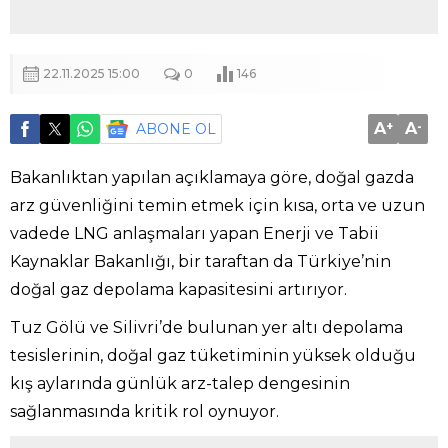
22.11.2025 15:00
0
146
A
+
A
-
ABONE OL
Bakanlıktan yapılan açıklamaya göre, doğal gazda
arz güvenliğini temin etmek için kısa, orta ve uzun
vadede LNG anlaşmaları yapan Enerji ve Tabii
Kaynaklar Bakanlığı, bir taraftan da Türkiye’nin
doğal gaz depolama kapasitesini artırıyor.
Tuz Gölü ve Silivri’de bulunan yer altı depolama
tesislerinin, doğal gaz tüketiminin yüksek olduğu
kış aylarında günlük arz-talep dengesinin
sağlanmasında kritik rol oynuyor.