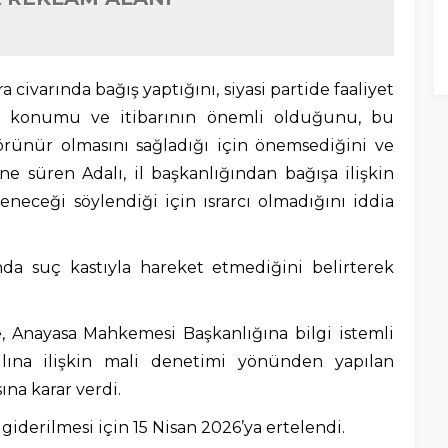
a civarında bağış yaptığını, siyasi partide faaliyet
i konumu ve itibarının önemli olduğunu, bu
örünür olmasını sağladığı için önemsediğini ve
ne süren Adalı, il başkanlığından bağışa ilişkin
eceği söylendiği için ısrarcı olmadığını iddia
da suç kastıyla hareket etmediğini belirterek
, Anayasa Mahkemesi Başkanlığına bilgi istemli
ılına ilişkin mali denetimi yönünden yapılan
na karar verdi.
iderilmesi için 15 Nisan 2026’ya ertelendi.