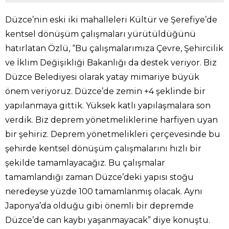
Düzce’nin eski iki mahalleleri Kültür ve Şerefiye’de
kentsel dönüşüm çalışmaları yürütüldüğünü
hatırlatan Özlü, “Bu çalışmalarımıza Çevre, Şehircilik
ve İklim Değişikliği Bakanlığı da destek veriyor. Biz
Düzce Belediyesi olarak yatay mimariye büyük
önem veriyoruz. Düzce’de zemin +4 şeklinde bir
yapılanmaya gittik. Yüksek katlı yapılaşmalara son
verdik. Biz deprem yönetmeliklerine harfiyen uyan
bir şehiriz. Deprem yönetmelikleri çerçevesinde bu
şehirde kentsel dönüşüm çalışmalarını hızlı bir
şekilde tamamlayacağız. Bu çalışmalar
tamamlandığı zaman Düzce’deki yapısı stoğu
neredeyse yüzde 100 tamamlanmış olacak. Aynı
Japonya’da olduğu gibi önemli bir depremde
Düzce’de can kaybı yaşanmayacak” diye konuştu.