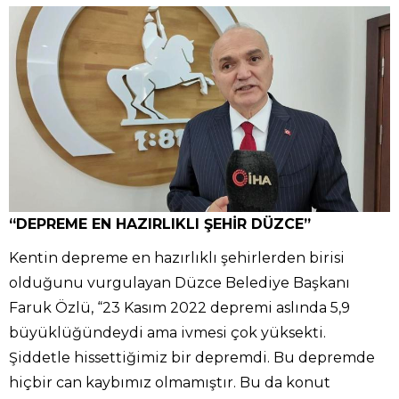
“DEPREME EN HAZIRLIKLI ŞEHİR DÜZCE”
Kentin depreme en hazırlıklı şehirlerden birisi
olduğunu vurgulayan Düzce Belediye Başkanı
Faruk Özlü, “23 Kasım 2022 depremi aslında 5,9
büyüklüğündeydi ama ivmesi çok yüksekti.
Şiddetle hissettiğimiz bir depremdi. Bu depremde
hiçbir can kaybımız olmamıştır. Bu da konut