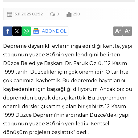
13.11.2025 02:52
0
250
A
+
A
-
ABONE OL
Depreme dayanıklı evlerin inşa edildiği kentte, yapı
stoğunun yüzde 80’inin yenilendiğini belirten
Düzce Belediye Başkanı Dr. Faruk Özlü, “12 Kasım
1999 tarihi Düzceliler için çok önemlidir. O tarihte
çok canımızı kaybettik. Bu depremde hayatlarını
kaybedenler için başsağlığı diliyorum. Ancak biz bu
depremden büyük ders çıkarttık. Bu depremden
önemli dersler çıkartmış olan bir şehiriz. 12 Kasım
1999 Düzce Depremi’nin ardından Düzce’deki yapı
stoğunun yüzde 80’inin yeniledik. Kentsel
dönüşüm projeleri başlattık” dedi.