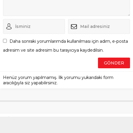
Daha sonraki yorumlarımda kullanılması için adım, e-posta
adresim ve site adresim bu tarayıcıya kaydedilsin.
Henüz yorum yapılmamış. İlk yorumu yukarıdaki form
aracılığıyla siz yapabilirsiniz.
İstanbul’da iş yerinde silah
sesi duyan mahalleli ekiplere