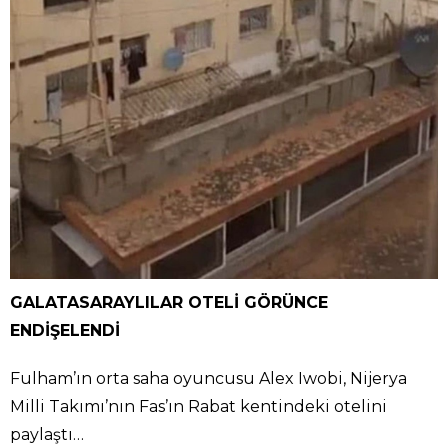
GALATASARAYLILAR OTELİ GÖRÜNCE
ENDİŞELENDİ
Fulham’ın orta saha oyuncusu Alex Iwobi, Nijerya
Milli Takımı’nın Fas’ın Rabat kentindeki otelini
paylaştı…