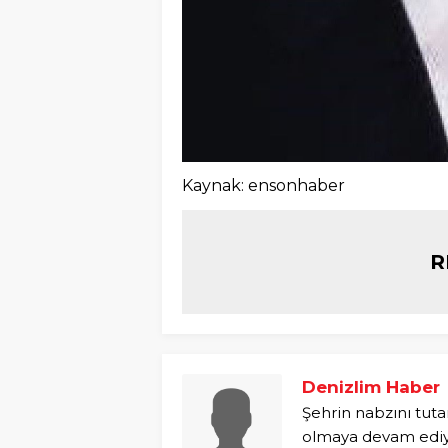
Kaynak: ensonhaber
R
Denizlim Haber
Şehrin nabzını tuta
olmaya devam ediyo