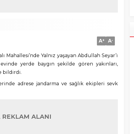
A
+
A
-
lı Mahallesi’nde Yalnız yaşayan Abdullah Seyar’ı
ı evinde yerde baygın şekilde gören yakınları,
bildirdi.
rinde adrese jandarma ve sağlık ekipleri sevk
 REKLAM ALANI