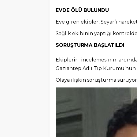
EVDE ÖLÜ BULUNDU
Eve giren ekipler, Seyar’ı hareke
Sağlık ekibinin yaptığı kontrolde
SORUŞTURMA BAŞLATILDI
Ekiplerin incelemesinin ardında
Gaziantep Adli Tıp Kurumu’nun
Olaya ilişkin soruşturma sürüyor