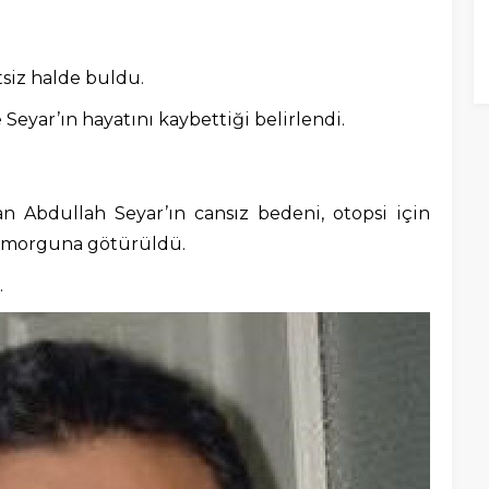
tsiz halde buldu.
 Seyar’ın hayatını kaybettiği belirlendi.
n Abdullah Seyar’ın cansız bedeni, otopsi için
 morguna götürüldü.
.