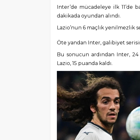
Inter’de mücadeleye ilk 11’de 
dakikada oyundan alındı.
Lazio’nun 6 maçlık yenilmezlik se
Öte yandan Inter, galibiyet seris
Bu sonucun ardından Inter, 24 
Lazio, 15 puanda kaldı.