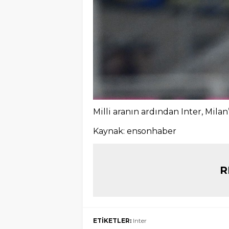
Milli aranın ardından Inter, Milan
Kaynak: ensonhaber
R
ETİKETLER:
Inter