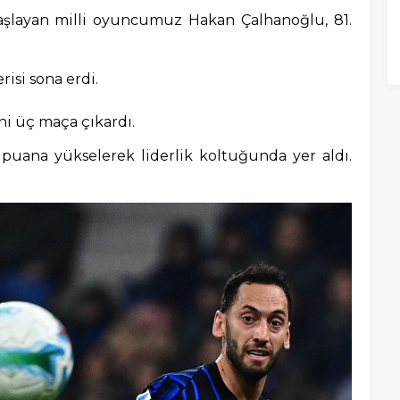
başlayan milli oyuncumuz Hakan Çalhanoğlu, 81.
risi sona erdi.
ini üç maça çıkardı.
puana yükselerek liderlik koltuğunda yer aldı.