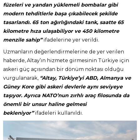
füzeleri ve yandan yüklemeli bombalar gibi
modern tehditlerle başa çıkabilecek şekilde
tasarlandı. 65 ton ağırlığındaki tank, saatte 65
kilometre hıza ulaşabiliyor ve 450 kilometre
menzile sahip”
ifadelerine yer verildi.
Uzmanların değerlendirmelerine de yer verilen
haberde, Altay’ın hizmete girmesinin Türkiye için
askeri güç açısından bir dönüm noktası olduğu
vurgulanarak,
“Altay, Türkiye’yi ABD, Almanya ve
Güney Kore gibi askeri devlerle aynı seviyeye
taşıyor. Ayrıca NATO’nun zırhlı araç filosunda da
önemli bir unsur haline gelmesi
bekleniyor”
ifadeleri kullanıldı.