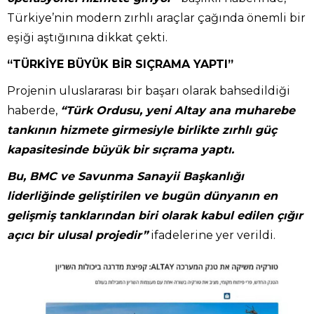
Türkiye’nin modern zırhlı araçlar çağında önemli bir
eşiği aştığınına dikkat çekti.
“TÜRKİYE BÜYÜK BİR SIÇRAMA YAPTI”
Projenin uluslararası bir başarı olarak bahsedildiği
haberde,
“Türk Ordusu, yeni Altay ana muharebe
tankının hizmete girmesiyle birlikte zırhlı güç
kapasitesinde büyük bir sıçrama yaptı.
Bu, BMC ve Savunma Sanayii Başkanlığı
liderliğinde geliştirilen ve bugün dünyanın en
gelişmiş tanklarından biri olarak kabul edilen çığır
açıcı bir ulusal projedir”
ifadelerine yer verildi.