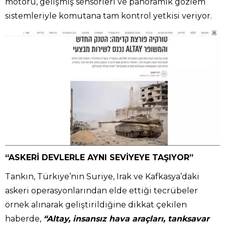
motoru, gelişmiş sensörleri ve panoramik gözlem
sistemleriyle komutana tam kontrol yetkisi veriyor.
“ASKERİ DEVLERLE AYNI SEVİYEYE TAŞIYOR”
Tankın, Türkiye’nin Suriye, Irak ve Kafkasya’daki
askeri operasyonlarından elde ettiği tecrübeler
örnek alınarak geliştirildiğine dikkat çekilen
haberde,
“Altay, insansız hava araçları, tanksavar