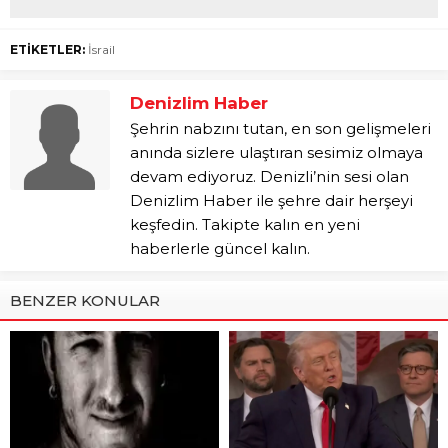
ETİKETLER:
İsrail
Denizlim Haber
Şehrin nabzını tutan, en son gelişmeleri
anında sizlere ulaştıran sesimiz olmaya
devam ediyoruz. Denizli’nin sesi olan
Denizlim Haber ile şehre dair herşeyi
keşfedin. Takipte kalın en yeni
haberlerle güncel kalın.
BENZER KONULAR