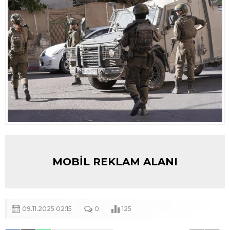
MOBİL REKLAM ALANI
09.11.2025 02:15
0
125