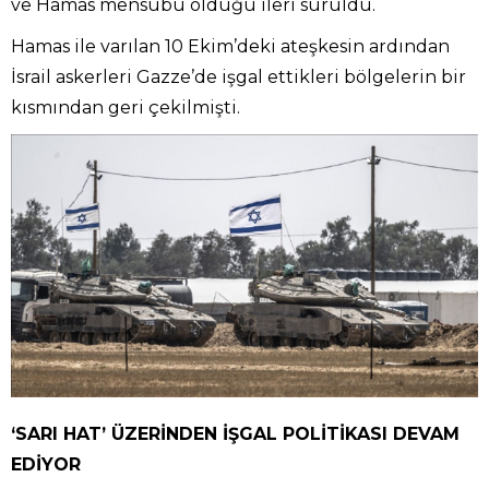
ve Hamas mensubu olduğu ileri sürüldü.
Hamas ile varılan 10 Ekim’deki ateşkesin ardından
İsrail askerleri Gazze’de işgal ettikleri bölgelerin bir
kısmından geri çekilmişti.
‘SARI HAT’ ÜZERİNDEN İŞGAL POLİTİKASI DEVAM
EDİYOR