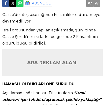
A
+
A
-
ABONE OL
Gazze’de ateşkese rağmen Filistinliler öldürülmeye
devam ediliyor.
İsrail ordusundan yapılan açıklamada, gün içinde
Gazze Şeridi’nin iki farklı bölgesinde 2 Filistinlinin
öldürüldüğü bildirildi.
ARA REKLAM ALANI
HAMASLI OLDUKLARI ÖNE SÜRÜLDÜ
Açıklamada, söz konusu Filistinlilerin
“İsrail
askerleri için tehdit oluşturacak şekilde yaklaştığı”