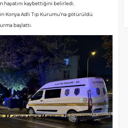
 hayatını kaybettiğini belirledi.
için Konya Adli Tıp Kurumu’na götürüldü.
turma başlattı.