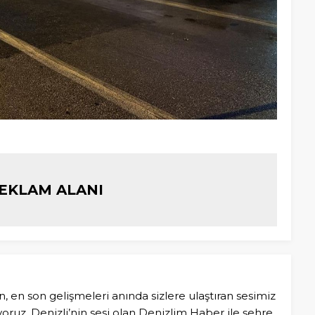
EKLAM ALANI
n, en son gelişmeleri anında sizlere ulaştıran sesimiz
ruz. Denizli’nin sesi olan Denizlim Haber ile şehre