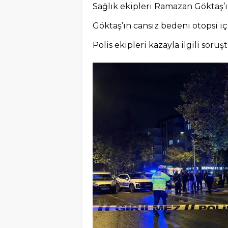
Sağlık ekipleri Ramazan Göktaş’ın
Göktaş’ın cansız bedeni otopsi 
Polis ekipleri kazayla ilgili soruş