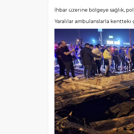
İhbar üzerine bölgeye sağlık, polis
Yaralılar ambulanslarla kentteki ç