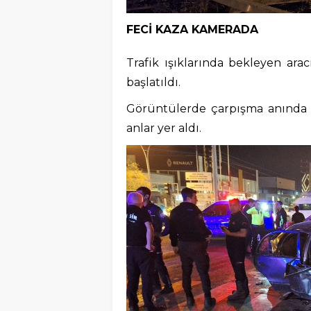
FECİ KAZA KAMERADA
Trafik ışıklarında bekleyen ara
başlatıldı.
Görüntülerde çarpışma anında m
anlar yer aldı.