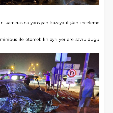
cın kamerasına yansıyan kazaya ilişkin inceleme
inibüs ile otomobilin ayrı yerlere savrulduğu