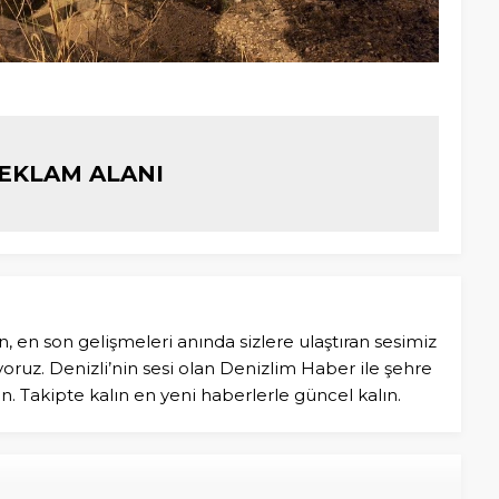
EKLAM ALANI
n, en son gelişmeleri anında sizlere ulaştıran sesimiz
ruz. Denizli’nin sesi olan Denizlim Haber ile şehre
in. Takipte kalın en yeni haberlerle güncel kalın.