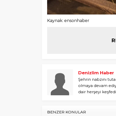
Kaynak: ensonhaber
R
Denizlim Haber
Şehrin nabzını tuta
olmaya devam ediyo
dair herşeyi keşfed
BENZER KONULAR