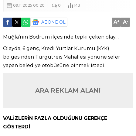
09.11.2025 00:20
0
143
A
+
A
-
ABONE OL
Muğla’nın Bodrum ilçesinde tepki çeken olay…
Olayda, 6 genç, Kredi Yurtlar Kurumu (KYK)
bölgesinden Turgutreis Mahallesi yönüne sefer
yapan belediye otobüsüne binmek istedi.
ARA REKLAM ALANI
VALİZLERİN FAZLA OLDUĞUNU GEREKÇE
GÖSTERDİ