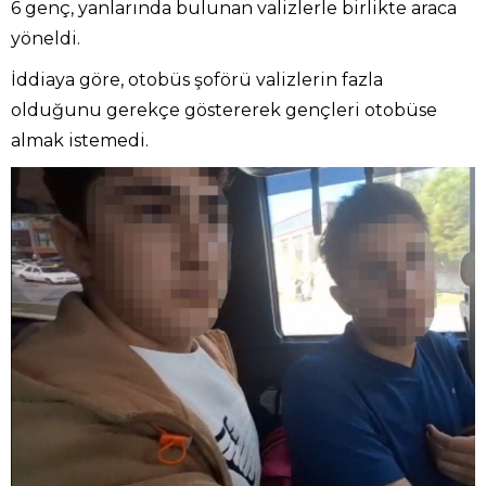
6 genç, yanlarında bulunan valizlerle birlikte araca
yöneldi.
İddiaya göre, otobüs şoförü valizlerin fazla
olduğunu gerekçe göstererek gençleri otobüse
almak istemedi.