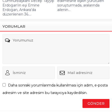
Cumhurbaşkanı Recep Tayyip
edilmesine ilişkin yürütülen
Erdoğan’ın eşi Emine
soruşturmada, aralarında
Erdoğan, Ankara’da
ailenin...
düzenlenen 36....
YORUMLAR
Daha sonraki yorumlarımda kullanılması için adım, e-posta
adresim ve site adresim bu tarayıcıya kaydedilsin.