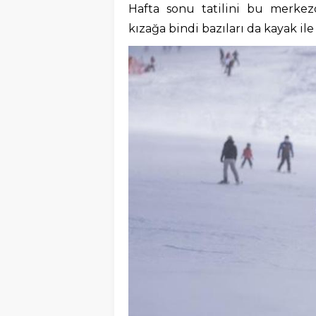
Hafta sonu tatilini bu merkezd
kızağa bindi bazıları da kayak il