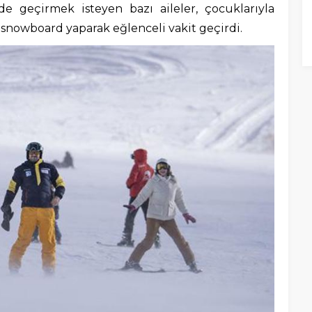
e geçirmek isteyen bazı aileler, çocuklarıyla
e snowboard yaparak eğlenceli vakit geçirdi.