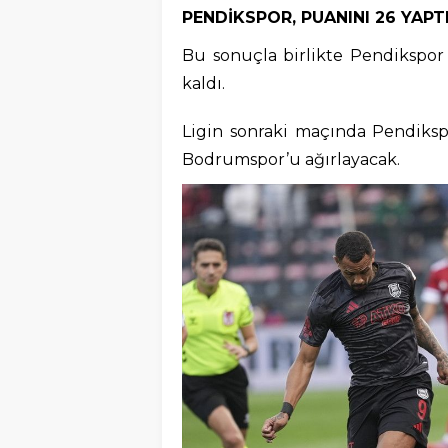
PENDİKSPOR, PUANINI 26 YAPT
Bu sonuçla birlikte Pendikspor
kaldı.
Ligin sonraki maçında Pendiksp
Bodrumspor’u ağırlayacak.