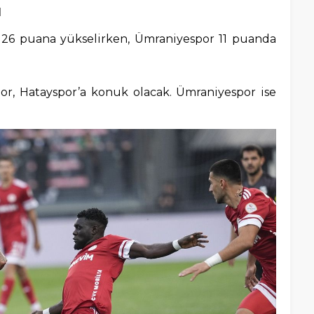
I
 26 puana yükselirken, Ümraniyespor 11 puanda
or, Hatayspor’a konuk olacak. Ümraniyespor ise