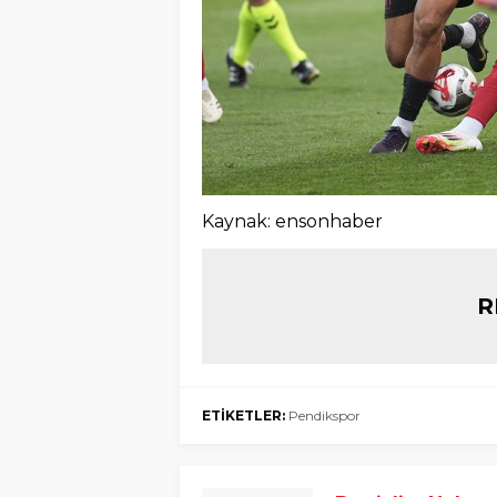
Kaynak: ensonhaber
R
ETİKETLER:
Pendikspor