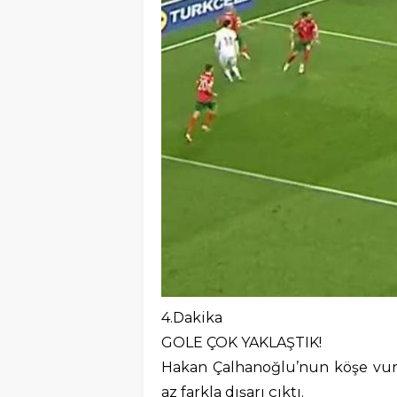
4.Dakika
GOLE ÇOK YAKLAŞTIK!
Hakan Çalhanoğlu’nun köşe vur
az farkla dışarı çıktı.