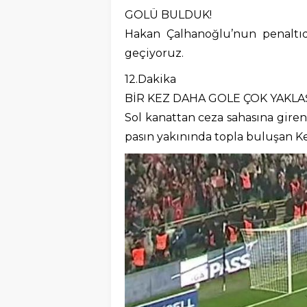
GOLÜ BULDUK!
Hakan Çalhanoğlu’nun penaltıda
geçiyoruz.
12.Dakika
BİR KEZ DAHA GOLE ÇOK YAKLAŞ
Sol kanattan ceza sahasına gire
pasın yakınında topla buluşan Ke