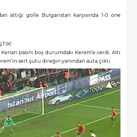
n attığı golle Bulgaristan karşısında 1-0 öne
TIK!
n Kenan pasını boş durumdaki Kerem’e verdi. Altı
rem’in sert şutu direğin yanından auta çıktı.