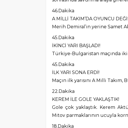
46.Dakika
A MİLLİ TAKIM’DA OYUNCU DEĞİŞ
Merih Demiral’ın yerine Samet A
45.Dakika
İKİNCİ YARI BAŞLADI!
Türkiye-Bulgaristan maçında ikin
45.Dakika
İLK YARI SONA ERDİ!
Maçın ilk yarısını A Milli Takım, 
22.Dakika
KEREM İLE GOLE YAKLAŞTIK!
Gole çok yaklaştık. Kerem Akt
Mitov parmaklarının ucuyla korn
18.Dakika