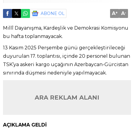
A
+
A
-
ABONE OL
Millî Dayanışma, Kardeşlik ve Demokrasi Komisyonu
bu hafta toplanmayacak.
13 Kasım 2025 Perşembe günü gerçekleştirileceği
duyurulan 17. toplantısı, içinde 20 personel bulunan
TSK’ya askeri kargo uçağının Azerbaycan-Gürcistan
sınırında düşmesi nedeniyle yapılmayacak.
ARA REKLAM ALANI
AÇIKLAMA GELDİ