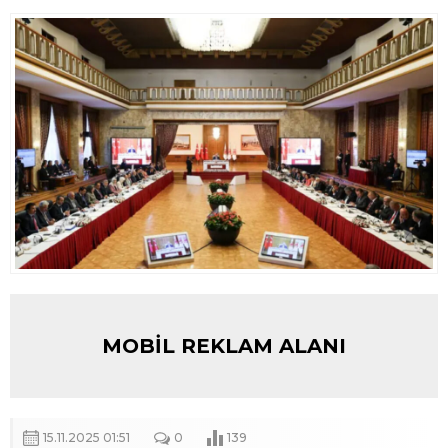
MOBİL REKLAM ALANI
15.11.2025 01:51
0
139