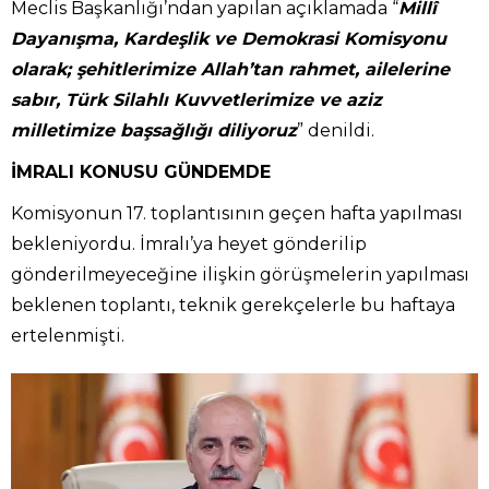
Meclis Başkanlığı’ndan yapılan açıklamada “
Millî
Dayanışma, Kardeşlik ve Demokrasi Komisyonu
olarak; şehitlerimize Allah’tan rahmet, ailelerine
sabır, Türk Silahlı Kuvvetlerimize ve aziz
milletimize başsağlığı diliyoruz
” denildi.
İMRALI KONUSU GÜNDEMDE
Komisyonun 17. toplantısının geçen hafta yapılması
bekleniyordu. İmralı’ya heyet gönderilip
gönderilmeyeceğine ilişkin görüşmelerin yapılması
beklenen toplantı, teknik gerekçelerle bu haftaya
ertelenmişti.