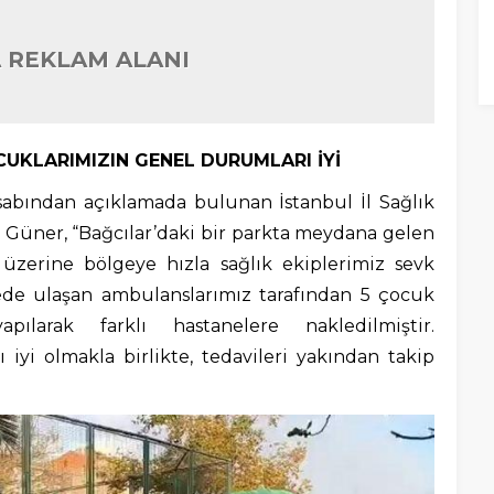
 REKLAM ALANI
CUKLARIMIZIN GENEL DURUMLARI İYİ
sabından açıklamada bulunan İstanbul İl Sağlık
Güner, “Bağcılar’daki bir parkta meydana gelen
 üzerine bölgeye hızla sağlık ekiplerimiz sevk
rede ulaşan ambulanslarımız tarafından 5 çocuk
pılarak farklı hastanelere nakledilmiştir.
iyi olmakla birlikte, tedavileri yakından takip