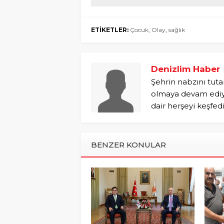
ETİKETLER:
Çocuk
,
Olay
,
sağlık
Denizlim Haber
Şehrin nabzını tuta
olmaya devam ediyo
dair herşeyi keşfed
BENZER KONULAR