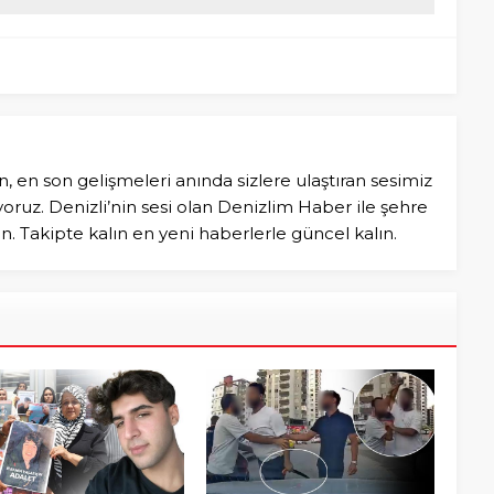
n, en son gelişmeleri anında sizlere ulaştıran sesimiz
ruz. Denizli’nin sesi olan Denizlim Haber ile şehre
in. Takipte kalın en yeni haberlerle güncel kalın.