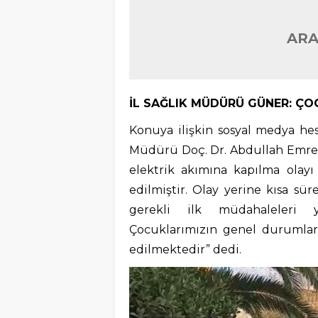
ARA
İL SAĞLIK MÜDÜRÜ GÜNER: ÇO
Konuya ilişkin sosyal medya he
Müdürü Doç. Dr. Abdullah Emre 
elektrik akımına kapılma olayı
edilmiştir. Olay yerine kısa sü
gerekli ilk müdahaleleri ya
Çocuklarımızın genel durumları 
edilmektedir” dedi.