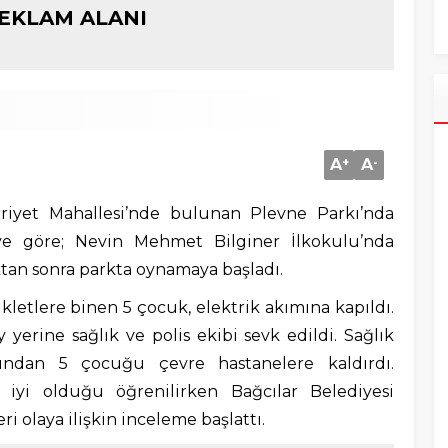
EKLAM ALANI
A
+
A
-
ürriyet Mahallesi’nde bulunan Plevne Parkı’nda
ye göre; Nevin Mehmet Bilginer İlkokulu’nda
ktan sonra parkta oynamaya başladı.
kletlere binen 5 çocuk, elektrik akımına kapıldı.
 yerine sağlık ve polis ekibi sevk edildi. Sağlık
dından 5 çocuğu çevre hastanelere kaldırdı.
iyi olduğu öğrenilirken Bağcılar Belediyesi
eri olaya ilişkin inceleme başlattı.